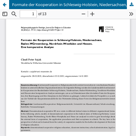
Formate der Kooperation in Schleswig-Holstein, Niedersachsen, Baden-Württemberg, Nordrhein-Westfalen und Hessen