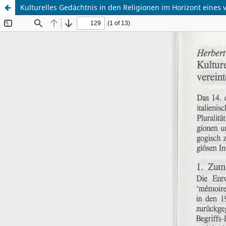
Kulturelles Gedächtnis in den Religionen im Horizont eines 