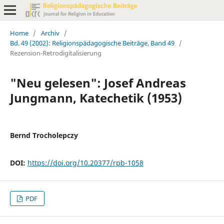
Home
/
Archiv
/
Bd. 49 (2002): Religionspädagogische Beiträge, Band 49
/
Rezension-Retrodigitalisierung
"Neu gelesen": Josef Andreas
Jungmann, Katechetik (1953)
Bernd Trocholepczy
DOI:
https://doi.org/10.20377/rpb-1058
PDF