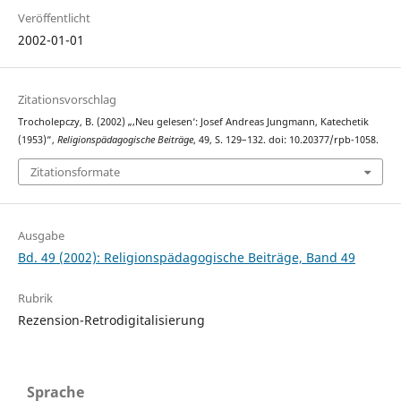
Veröffentlicht
2002-01-01
Zitationsvorschlag
Trocholepczy, B. (2002) „‚Neu gelesen‘: Josef Andreas Jungmann, Katechetik
(1953)“,
Religionspädagogische Beiträge
, 49, S. 129–132. doi: 10.20377/rpb-1058.
Zitationsformate
Ausgabe
Bd. 49 (2002): Religionspädagogische Beiträge, Band 49
Rubrik
Rezension-Retrodigitalisierung
Sprache