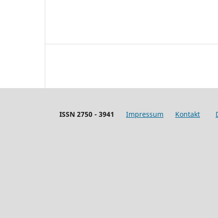
ISSN 2750 - 3941
Impressum
Kontakt