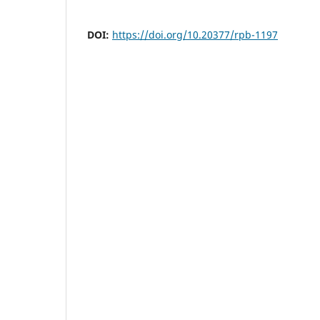
DOI:
https://doi.org/10.20377/rpb-1197