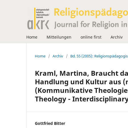
Home
Mitteilungen
online first
Archiv
Home
/
Archiv
/
Bd. 55 (2005): Religionspädagogis
Kraml, Martina, Braucht 
Handlung und Kultur aus (
(Kommunikative Theologie 
Theology - Interdisciplinary
Gottfried Bitter