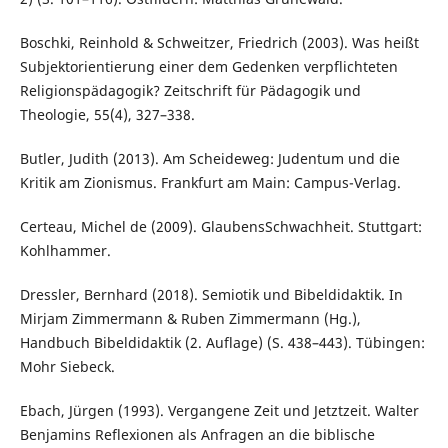
Boschki, Reinhold & Schweitzer, Friedrich (2003). Was heißt
Subjektorientierung einer dem Gedenken verpflichteten
Religionspädagogik? Zeitschrift für Pädagogik und
Theologie, 55(4), 327–338.
Butler, Judith (2013). Am Scheideweg: Judentum und die
Kritik am Zionismus. Frankfurt am Main: Campus-Verlag.
Certeau, Michel de (2009). GlaubensSchwachheit. Stuttgart:
Kohlhammer.
Dressler, Bernhard (2018). Semiotik und Bibeldidaktik. In
Mirjam Zimmermann & Ruben Zimmermann (Hg.),
Handbuch Bibeldidaktik (2. Auflage) (S. 438–443). Tübingen:
Mohr Siebeck.
Ebach, Jürgen (1993). Vergangene Zeit und Jetztzeit. Walter
Benjamins Reflexionen als Anfragen an die biblische