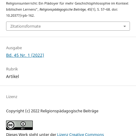
Religionsunterricht: Ein Plädoyer für mehr Geschichtsphilosophie im Kontext
biblischen Lernens“,
Religionspädagogische Beiträge
, 45(1), S. 57–68. doi:
10.20377/rpb-162.
Zitationsformate
Ausgabe
Bd. 45 Nr. 1 (2022)
Rubrik
Artikel
Lizenz
Copyright (c) 2022 Religionspädagogische Beiträge
Dieses Werk steht unter der
Lizenz Creative Commons