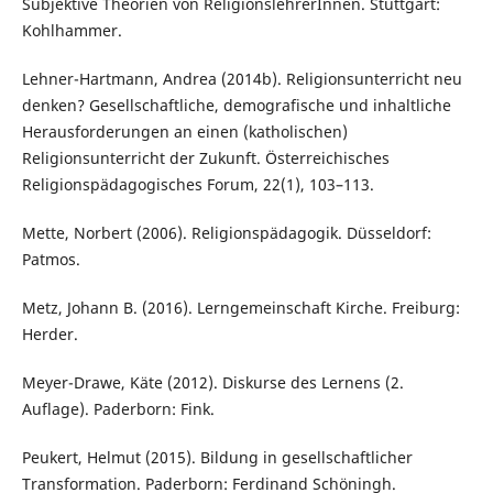
Subjektive Theorien von ReligionslehrerInnen. Stuttgart:
Kohlhammer.
Lehner-Hartmann, Andrea (2014b). Religionsunterricht neu
denken? Gesellschaftliche, demografische und inhaltliche
Herausforderungen an einen (katholischen)
Religionsunterricht der Zukunft. Österreichisches
Religionspädagogisches Forum, 22(1), 103–113.
Mette, Norbert (2006). Religionspädagogik. Düsseldorf:
Patmos.
Metz, Johann B. (2016). Lerngemeinschaft Kirche. Freiburg:
Herder.
Meyer-Drawe, Käte (2012). Diskurse des Lernens (2.
Auflage). Paderborn: Fink.
Peukert, Helmut (2015). Bildung in gesellschaftlicher
Transformation. Paderborn: Ferdinand Schöningh.