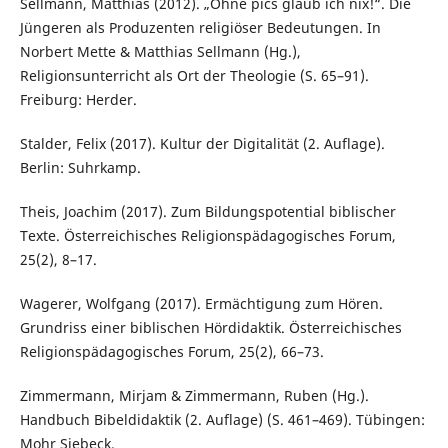
Sellmann, Matthias (2012). „Ohne pics glaub ich nix!“. Die
Jüngeren als Produzenten religiöser Bedeutungen. In
Norbert Mette & Matthias Sellmann (Hg.),
Religionsunterricht als Ort der Theologie (S. 65–91).
Freiburg: Herder.
Stalder, Felix (2017). Kultur der Digitalität (2. Auflage).
Berlin: Suhrkamp.
Theis, Joachim (2017). Zum Bildungspotential biblischer
Texte. Österreichisches Religionspädagogisches Forum,
25(2), 8–17.
Wagerer, Wolfgang (2017). Ermächtigung zum Hören.
Grundriss einer biblischen Hördidaktik. Österreichisches
Religionspädagogisches Forum, 25(2), 66–73.
Zimmermann, Mirjam & Zimmermann, Ruben (Hg.).
Handbuch Bibeldidaktik (2. Auflage) (S. 461–469). Tübingen:
Mohr Siebeck.