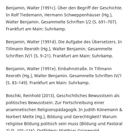
Benjamin, Walter (1991c). Über den Begriff der Geschichte.
In Rolf Tiedemann, Hermann Schweppenhäuser (Hg.),
Walter Benjamin. Gesammelte Schriften I/2 (S. 691–707).
Frankfurt am Main: Suhrkamp.
Benjamin, Walter (1991d). Die Aufgabe des Übersetzers. In
Tillmann Rexroth (Hg.), Walter Benjamin. Gesammelte
Schriften IV/1 (S. 9–21). Frankfurt am Main: Suhrkamp.
Benjamin, Walter (1991e). Einbahnstraße. In Tillmann
Rexroth (Hg.), Walter Benjamin. Gesammelte Schriften IV/1
(S. 83–149). Frankfurt am Main: Suhrkamp.
Boschki, Reinhold (2013). Geschichtliches Bewusstsein als
politisches Bewusstsein. Zur Fortschreibung einer
anamnetischen Religionspädagogik. In Judith Könemann &
Norbert Mette (Hg.), Bildung und Gerechtigkeit? Warum
religiöse Bildung politisch sein muss (Bildung und Pastoral
2) (S. 101–116). Ostfildern: Matthias Grünewald.