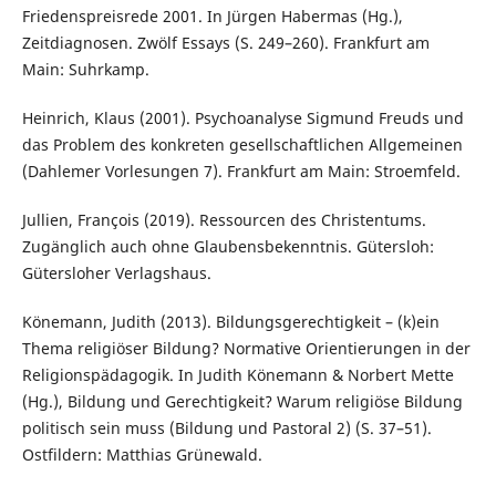
Friedenspreisrede 2001. In Jürgen Habermas (Hg.),
Zeitdiagnosen. Zwölf Essays (S. 249–260). Frankfurt am
Main: Suhrkamp.
Heinrich, Klaus (2001). Psychoanalyse Sigmund Freuds und
das Problem des konkreten gesellschaftlichen Allgemeinen
(Dahlemer Vorlesungen 7). Frankfurt am Main: Stroemfeld.
Jullien, François (2019). Ressourcen des Christentums.
Zugänglich auch ohne Glaubensbekenntnis. Gütersloh:
Gütersloher Verlagshaus.
Könemann, Judith (2013). Bildungsgerechtigkeit – (k)ein
Thema religiöser Bildung? Normative Orientierungen in der
Religionspädagogik. In Judith Könemann & Norbert Mette
(Hg.), Bildung und Gerechtigkeit? Warum religiöse Bildung
politisch sein muss (Bildung und Pastoral 2) (S. 37–51).
Ostfildern: Matthias Grünewald.