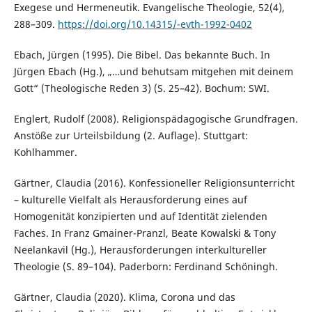
Exegese und Hermeneutik. Evangelische Theologie, 52(4),
288–309.
https://doi.org/10.14315/-evth-1992-0402
Ebach, Jürgen (1995). Die Bibel. Das bekannte Buch. In
Jürgen Ebach (Hg.), „…und behutsam mitgehen mit deinem
Gott“ (Theologische Reden 3) (S. 25–42). Bochum: SWI.
Englert, Rudolf (2008). Religionspädagogische Grundfragen.
Anstöße zur Urteilsbildung (2. Auflage). Stuttgart:
Kohlhammer.
Gärtner, Claudia (2016). Konfessioneller Religionsunterricht
– kulturelle Vielfalt als Herausforderung eines auf
Homogenität konzipierten und auf Identität zielenden
Faches. In Franz Gmainer-Pranzl, Beate Kowalski & Tony
Neelankavil (Hg.), Herausforderungen interkultureller
Theologie (S. 89–104). Paderborn: Ferdinand Schöningh.
Gärtner, Claudia (2020). Klima, Corona und das