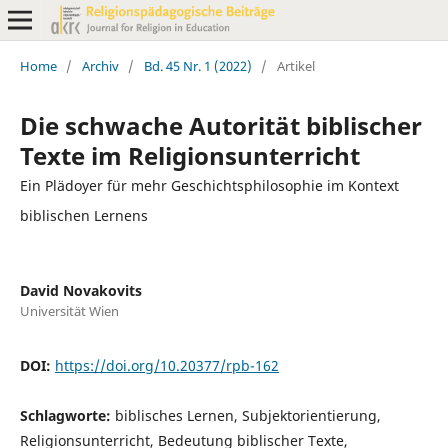
Home
/
Archiv
/
Bd. 45 Nr. 1 (2022)
/
Artikel
Die schwache Autorität biblischer
Texte im Religionsunterricht
Ein Plädoyer für mehr Geschichtsphilosophie im Kontext
biblischen Lernens
David Novakovits
Universität Wien
DOI:
https://doi.org/10.20377/rpb-162
Schlagworte:
biblisches Lernen, Subjektorientierung,
Religionsunterricht, Bedeutung biblischer Texte,