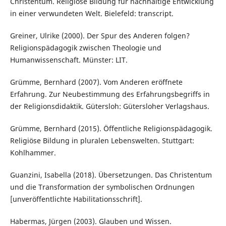
Christentum. Religiöse Bildung für nachhaltige Entwicklung
in einer verwundeten Welt. Bielefeld: transcript.
Greiner, Ulrike (2000). Der Spur des Anderen folgen?
Religionspädagogik zwischen Theologie und
Humanwissenschaft. Münster: LIT.
Grümme, Bernhard (2007). Vom Anderen eröffnete
Erfahrung. Zur Neubestimmung des Erfahrungsbegriffs in
der Religionsdidaktik. Gütersloh: Gütersloher Verlagshaus.
Grümme, Bernhard (2015). Öffentliche Religionspädagogik.
Religiöse Bildung in pluralen Lebenswelten. Stuttgart:
Kohlhammer.
Guanzini, Isabella (2018). Übersetzungen. Das Christentum
und die Transformation der symbolischen Ordnungen
[unveröffentlichte Habilitationsschrift].
Habermas, Jürgen (2003). Glauben und Wissen.