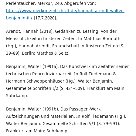
Perlentaucher. Merkur, 240. Abgerufen von:
https://www.merkur-zeitschrift.de/hannah-arendt-walter-
benjamin-iii/
[17.7.2020].
Arendt, Hannah (2018). Gedanken zu Lessing. Von der
Menschlichkeit in finsteren Zeiten. In Matthias Bormuth
(Hg.), Hannah Arendt. Freundschaft in finsteren Zeiten (S.
39–89). Berlin: Matthes & Seitz.
Benjamin, Walter (1991a). Das Kunstwerk im Zeitalter seiner
technischen Reproduzierbarkeit. In Rolf Tiedemann &
Hermann Schweppenhäuser (Hg.), Walter Benjamin.
Gesammelte Schriften I/2 (S. 431–509). Frankfurt am Main:
Suhrkamp.
Benjamin, Walter (1991b). Das Passagen-Werk.
Aufzeichnungen und Materialien. In Rolf Tiedemann (Hg.),
Walter Benjamin. Gesammelte Schriften V/1 (S. 79–991).
Frankfurt am Main: Suhrkamp.