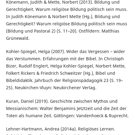
Könemann, Judith & Mette, Norbert (2013). Bildung und
Gerechtigkeit. Warum religiöse Bildung politisch sein muss.
In Judith Könemann & Norbert Mette (Hg.), Bildung und
Gerechtigkeit? Warum religiöse Bildung politisch sein muss
(Bildung und Pastoral 2) (S. 11–20). Ostfildern: Matthias
Grünewald.
Kohler-Spiegel, Helga (2007). Wider das Vergessen – wider
das Verstummen. Erfahrungen mit der Bibel. In Christoph
Bizer, Rudolf Englert, Helga Kohler-Spiegel, Norbert Mette,
Folkert Rickers & Friedrich Schweitzer (Hg.), Bibel und
Bibeldidaktik. Jahrbuch der Religionspädagogik 23 (S. 19–
25). Neukirchen-Vluyn: Neukirchener Verlag.
Kuran, Daniel (2019). Geschichte zwischen Mythos und
Messianischem: Walter Benjamins Jetztzeit und die Zeit der
Toten als humane Zeit. Göttingen: Vandenhoeck & Ruprecht.
Lehner-Hartmann, Andrea (2014a). Religiöses Lernen.